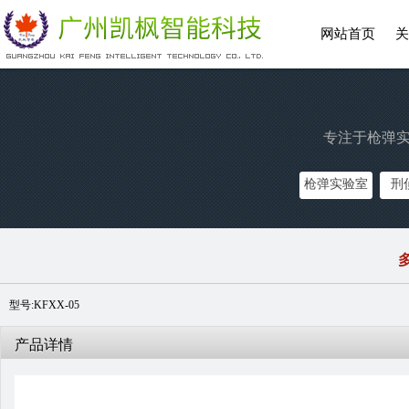
网站首页
关
专注于枪弹实
枪弹实验室
刑
型号:KFXX-05
产品详情