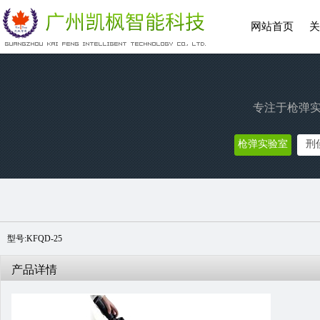
网站首页
关
专注于枪弹实
枪弹实验室
刑
型号:KFQD-25
产品详情