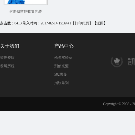
射击残留物收集套装
点击数：6413 录入时间：2017-02-14 15:39:41【
打印此页
】【
返回
】
关于我们
产品中心
荣誉资质
枪弹实验室
发展历程
刑侦光源
502熏显
指纹系列
Copyright © 2008 - 20