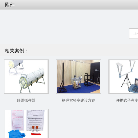
附件
上
相关案例：
纤维抓弹器
枪弹实验室建设方案
便携式子弹