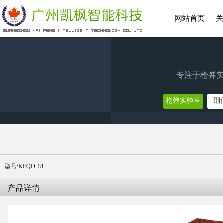
网站首页
关
专注于枪弹实
枪弹实验室
刑
型号:KFQD-18
产品详情