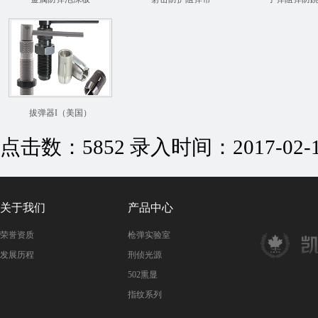
拔弹器I（美国）
点击数：5852 录入时间：2017-02-15
关于我们
产品中心
荣誉资质
枪弹实验室
发展历程
刑侦光源
502熏显
指纹系列