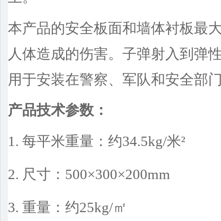
本产品的安全板面和墙体衬板最
人体造成的伤害。子弹射入到弹
用于安装在警察、军队和安全部
产品技术参数：
1. 每平米重量：约
34.5kg/
米²
2. 尺寸：
500
×
300
×
200m
3. 重量：约
25kg/
㎡